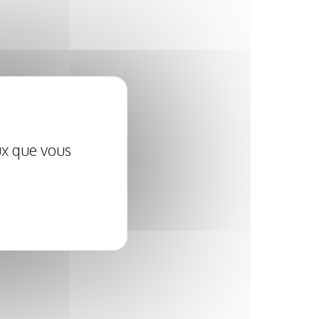
ux que vous