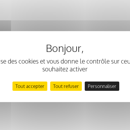
ilise des cookies et vous donne le contrôle sur ce
souhaitez activer
Tout accepter
Tout refuser
Personnaliser